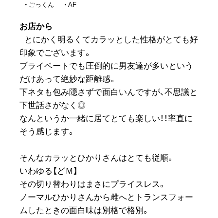
ごっくん
AF
お店から
とにかく明るくてカラッとした性格がとても好
印象でございます。
プライベートでも圧倒的に男友達が多いという
だけあって絶妙な距離感。
下ネタも包み隠さずで面白いんですが、不思議と
下世話さがなく◎
なんというか一緒に居てとても楽しい！！率直に
そう感じます。
そんなカラッとひかりさんはとても従順。
いわゆる【どＭ】
その切り替わりはまさにプライスレス。
ノーマルひかりさんから雌へとトランスフォー
ムしたときの面白味は別格で格別。