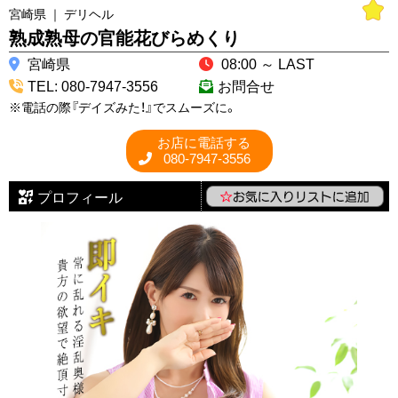
宮崎県 ｜ デリヘル
熟成熟母の官能花びらめくり
宮崎県
08:00 ～ LAST
TEL: 080-7947-3556
お問合せ
※電話の際『デイズみた！』でスムーズに。
お店に電話する
080-7947-3556
プロフィール