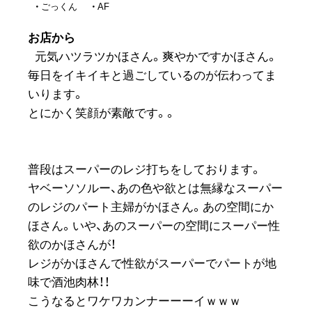
ごっくん
AF
お店から
元気ハツラツかほさん。爽やかですかほさん。
毎日をイキイキと過ごしているのが伝わってま
いります。
とにかく笑顔が素敵です。。
普段はスーパーのレジ打ちをしております。
ヤベーソソルー、あの色や欲とは無縁なスーパー
のレジのパート主婦がかほさん。あの空間にか
ほさん。いや、あのスーパーの空間にスーパー性
欲のかほさんが！
レジがかほさんで性欲がスーパーでパートが地
味で酒池肉林！！
こうなるとワケワカンナーーーイｗｗｗ