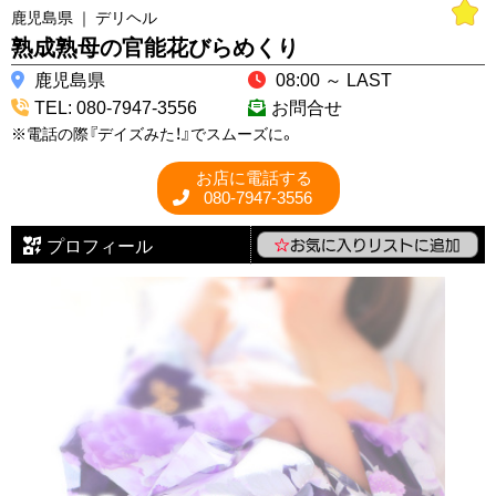
鹿児島県 ｜ デリヘル
熟成熟母の官能花びらめくり
鹿児島県
08:00 ～ LAST
TEL: 080-7947-3556
お問合せ
※電話の際『デイズみた！』でスムーズに。
お店に電話する
080-7947-3556
プロフィール