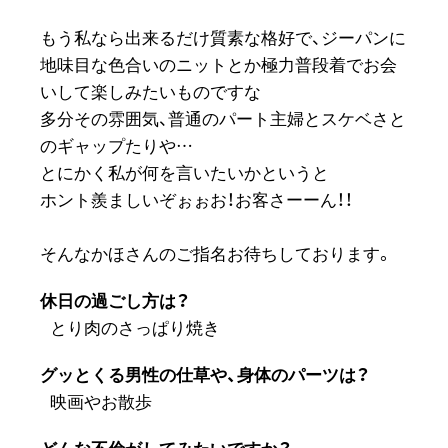
もう私なら出来るだけ質素な格好で、ジーパンに
地味目な色合いのニットとか極力普段着でお会
いして楽しみたいものですな
多分その雰囲気、普通のパート主婦とスケベさと
のギャップたりや…
とにかく私が何を言いたいかというと
ホント羨ましいぞぉぉお！お客さーーん！！
そんなかほさんのご指名お待ちしております。
休日の過ごし方は？
とり肉のさっぱり焼き
グッとくる男性の仕草や、身体のパーツは？
映画やお散歩
どんな不倫がしてみたいですか？