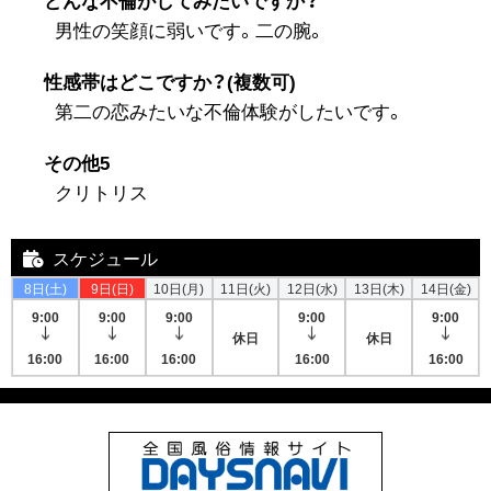
男性の笑顔に弱いです。二の腕。
性感帯はどこですか？(複数可)
第二の恋みたいな不倫体験がしたいです。
その他5
クリトリス
スケジュール
8日(土)
9日(日)
10日(月)
11日(火)
12日(水)
13日(木)
14日(金)
9:00
9:00
9:00
9:00
9:00
休日
休日
16:00
16:00
16:00
16:00
16:00