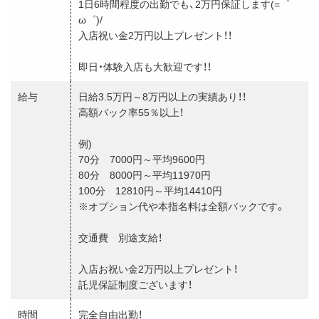
1日6時間程度の出勤でも、2万円保証します(=゜
ω゜)/
入店祝い金2万円以上プレゼント！！
即日・体験入店も大歓迎です！！
給与
日給3.5万円～8万円以上の実績あり！！
高額バック率55％以上！
例)
70分 7000円～平均9600円
80分 8000円～平均11970円
100分 12810円～平均14410円
※オプション代や本指名料は全額バックです。
交通費 別途支給！
入店お祝い金2万円以上プレゼント！
託児保証制度ございます！
時間
完全自由出勤！