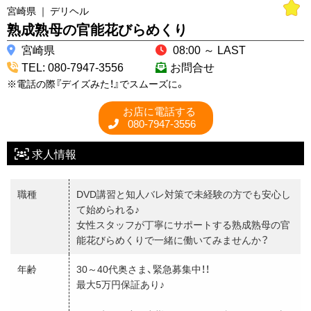
宮崎県 ｜ デリヘル
熟成熟母の官能花びらめくり
宮崎県
08:00 ～ LAST
TEL: 080-7947-3556
お問合せ
※電話の際『デイズみた！』でスムーズに。
お店に電話する
080-7947-3556
求人情報
職種
DVD講習と知人バレ対策で未経験の方でも安心し
て始められる♪
女性スタッフが丁寧にサポートする熟成熟母の官
能花びらめくりで一緒に働いてみませんか？
年齢
30～40代奥さま、緊急募集中！！
最大5万円保証あり♪