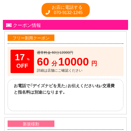
お店に電話する
070-9132-1245
クーポン情報
フリー割用クーポン
通常料金 60分12000円
17
60
10000
%
分
円
詳細は店舗にご確認ください
お電話で『デイズナビを見た』お伝えくださいね♪交通費
と指名料は別途になります。
新規様割