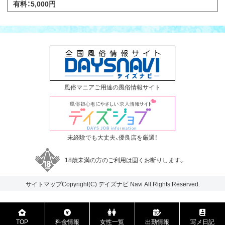
有料：5,000円
風俗マニアご用達の風俗情報サイト
未経験でも大丈夫、優良店を厳選！
18歳未満の方のご利用は固くお断りします。
サイトマップ
Copyright(C)
デイズナビ
Navi All Rights Reserved.
TOP
料金情報
女性一覧
出勤情報
写メ日記