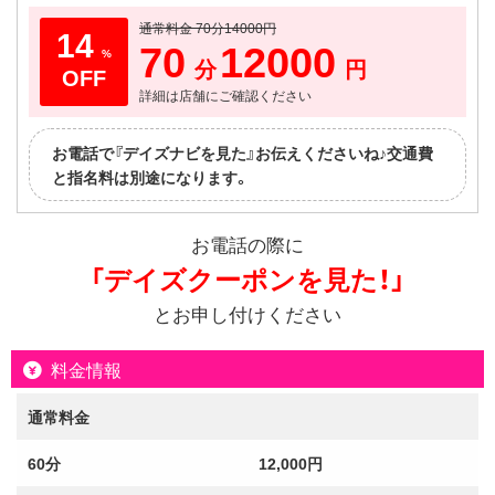
通常料金 70分14000円
14
70
12000
%
分
円
詳細は店舗にご確認ください
お電話で『デイズナビを見た』お伝えくださいね♪交通費
と指名料は別途になります。
お電話の際に
「デイズクーポンを見た！」
とお申し付けください
料金情報
通常料金
60分
12,000円