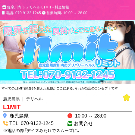
薩摩川内市 デリヘル L1MIT - 料金情報
電話： 070-9132-1245
営業時間： 10:00 ～ 28:00
すべてのL1MIT(限界)を超えた風俗がここにある、それが当店のコンセプトです
鹿児島県 ｜ デリヘル
L1MIT
鹿児島県
10:00 ～ 28:00
TEL: 070-9132-1245
お問合せ
※電話の際『デイズみた！』でスムーズに。