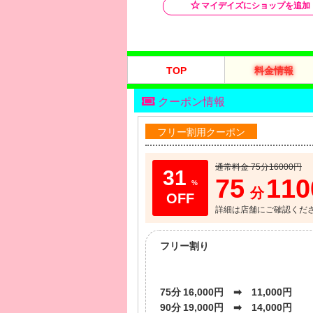
TOP
料金情報
クーポン情報
フリー割用クーポン
通常料金 75分16000円
31
75
11
%
分
詳細は店舗にご確認くだ
フリー割り
75分 16,000円 ➡ 11,000円
90分 19,000円 ➡ 14,000円