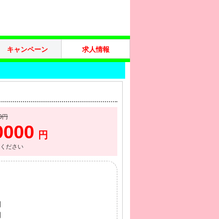
キャンペーン
求人情報
0円
0000
円
ください
円
円