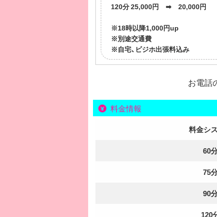
120分 25,000円 ➡ 20,000円
※18時以降1,000円up
※別途交通費
※自宅、ビジホ出張料込み
お電話
料金情報
料金シ
60
75
90
120