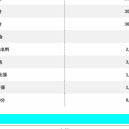
分
3
分
3
金
指名料
2
名
3
出張
1
出張
1
0分
8