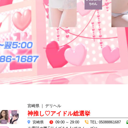
宮崎県 ｜ デリヘル
神推し♡アイドル総選挙
宮崎県
09:00 ～ 29:00
TEL: 05088861687
※電話の際『デイズみた！』でスムーズに。